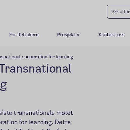
For deltakere
Prosjekter
Kontakt oss
snational cooperation for learning
Transnational
ng
 siste transnationale møtet
ation for learning. Dette