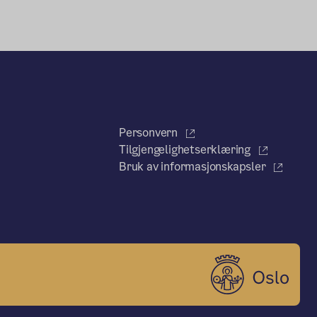
Personvern
Tilgjengelighetserklæring
Bruk av informasjonskapsler