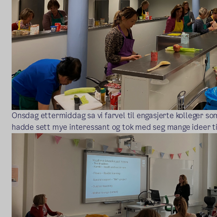
Onsdag ettermiddag sa vi farvel til engasjerte kolleger s
hadde sett mye interessant og tok med seg mange ideer tilb