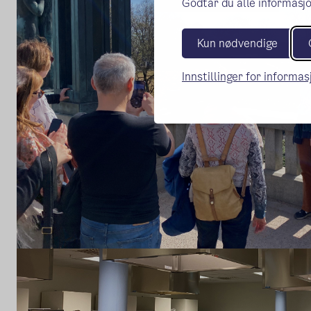
Godtar du alle informasjo
Kun nødvendige
Innstillinger for informa