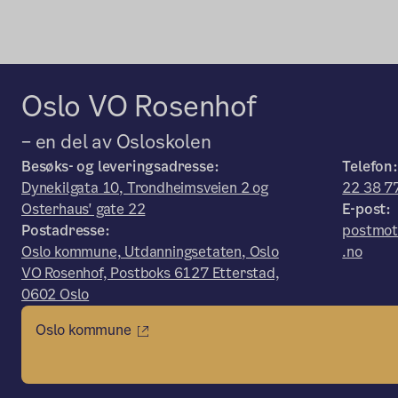
Oslo VO Rosenhof
– en del av Osloskolen
Besøks- og leveringsadresse:
Telefon:
Dynekilgata 10, Trondheimsveien 2 og
22 38 7
Osterhaus' gate 22
E-post:
Postadresse:
postmot
Oslo kommune, Utdanningsetaten, Oslo
.no
VO Rosenhof, Postboks 6127 Etterstad,
0602 Oslo
Oslo kommune