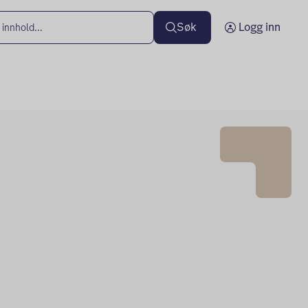
Søk
Logg inn