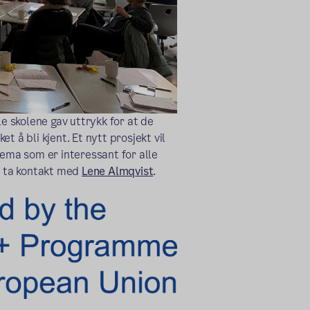
le skolene gav uttrykk for at de
 å bli kjent. Et nytt prosjekt vil
tema som er interessant for alle
ne ta kontakt med
Lene Almqvist
.