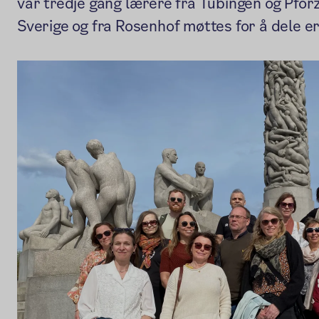
var tredje gang lærere fra Tübingen og Pforz
Sverige og fra Rosenhof møttes for å dele er