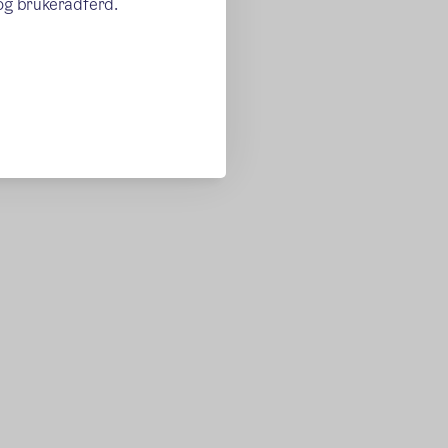
 og brukeradferd.