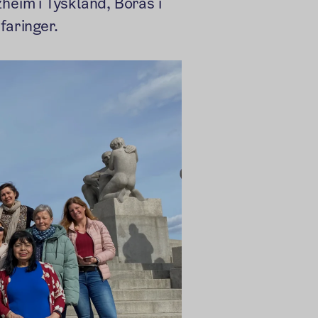
heim i Tyskland, Borås i
faringer.