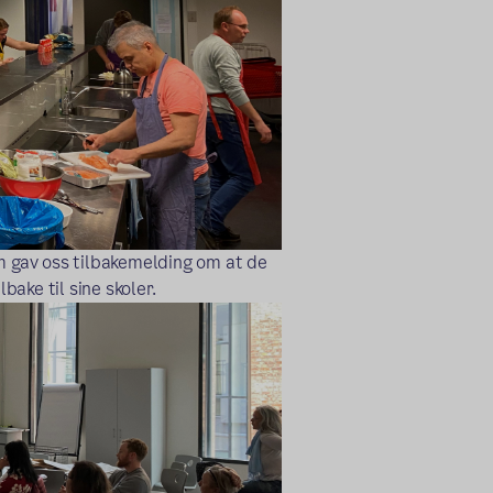
om gav oss tilbakemelding om at de
ake til sine skoler.