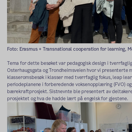
Foto: Erasmus + Transnational cooperation for learning, M
Tema for dette besøket var pedagogisk design i tverrfagl
Osterhaugsgata og Trondheimsveien hvor vi presenterte mu
klasseromsbesøk i klasser med tverrfaglig fokus, leap lear
periodeplanene i forberedende voksenopplæring (FVO) og 
bærekraftprosjekt. Sistnevnte ble presentert av deltaker
prosjektet og hva de hadde lært på engelsk for gjestene.