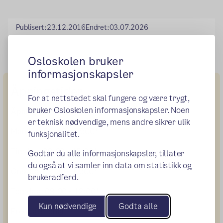
Publisert:
23.12.2016
Endret:
03.07.2026
Osloskolen bruker
informasjonskapsler
Åpningstider
For at nettstedet skal fungere og være trygt,
bruker Osloskolen informasjonskapsler. Noen
Åpningstider:
er teknisk nødvendige, mens andre sikrer ulik
Mandag: 09:00 - 15:00*
funksjonalitet.
Tirsdag: 09:00 - 15:00*
Godtar du alle informasjonskapsler, tillater
du også at vi samler inn data om statistikk og
Onsdag: 09:00 - 15:00*
brukeradferd.
Torsdag: 09:00 - 12:00*
Kun nødvendige
Godta alle
Fredag: stengt