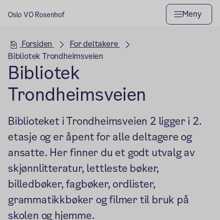
Meny
Oslo VO Rosenhof
Hovedseksjon
Forsiden
For deltakere
Bibliotek Trondheimsveien
Bibliotek
Trondheimsveien
Biblioteket i Trondheimsveien 2 ligger i 2.
etasje og er åpent for alle deltagere og
ansatte. Her finner du et godt utvalg av
skjønnlitteratur, lettleste bøker,
billedbøker, fagbøker, ordlister,
grammatikkbøker og filmer til bruk på
skolen og hjemme.