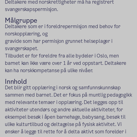
Deltakere med norskrettigheter må ha registrert
svangerskapspermisjon.
Målgruppe
Deltakere som er i foreldrepermisjon med behov for
norskopplæring, og
gravide som har permisjon grunnet helseplager i
svangerskapet.
Tilbudet er for foreldre fra alle bydeler i Oslo, men
barnet kan ikke være over 1 år ved oppstart. Deltakere
kan ha norskkompetanse på ulike nivåer.
Innhold
Det blir gitt opplæring i norsk og samfunnskunnskap
sammen med barnet. Det er fokus på muntlig pedagogikk
med relevante temaer i opplæring. Det legges opp til
aktiviteter utendørs og andre aktuelle aktiviteter, for
eksempel besøk i åpen barnehage, babysang, besøk til
ulike kulturtilbud og deltagelse på fysisk aktivitet. Vi
ønsker å legge til rette for å delta aktivt som forelder i