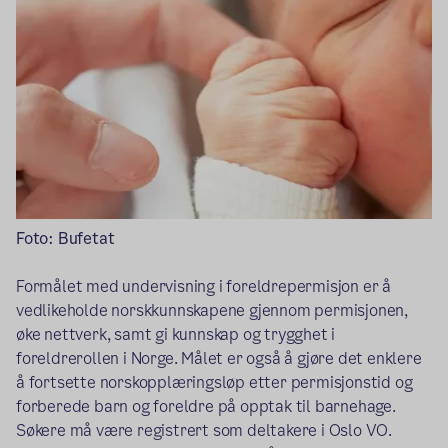
Foto: Bufetat
Formålet med undervisning i foreldrepermisjon er å
vedlikeholde norskkunnskapene gjennom permisjonen,
øke nettverk, samt gi kunnskap og trygghet i
foreldrerollen i Norge. Målet er også å gjøre det enklere
å fortsette norskopplæringsløp etter permisjonstid og
forberede barn og foreldre på opptak til barnehage.
Søkere må være registrert som deltakere i Oslo VO.