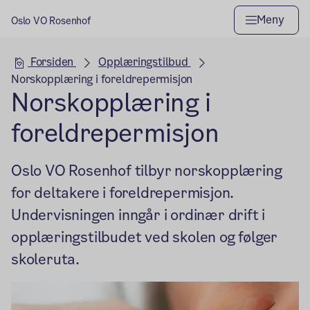
Meny
Oslo VO Rosenhof
Hovedseksjon
Forsiden
Opplæringstilbud
Norskopplæring i foreldrepermisjon
Norskopplæring i
foreldrepermisjon
Oslo VO Rosenhof tilbyr norskopplæring
for deltakere i foreldrepermisjon.
Undervisningen inngår i ordinær drift i
opplæringstilbudet ved skolen og følger
skoleruta.