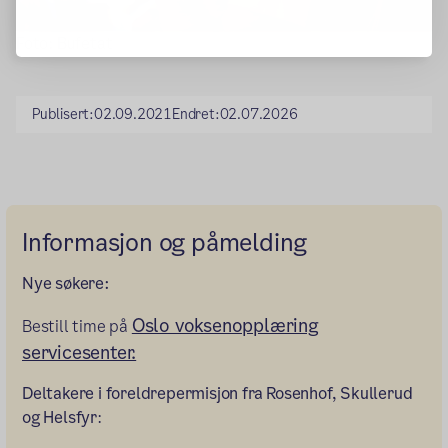
Foto: Bufetat
Publisert:
02.09.2021
Endret:
02.07.2026
Informasjon og påmelding
Nye søkere:
Oslo voksenopplæring
Bestill time på
servicesenter.
Deltakere i foreldrepermisjon fra Rosenhof, Skullerud
og Helsfyr
: