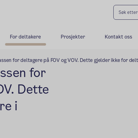
For deltakere
Prosjekter
Kontakt oss
ssen for deltagere på FOV og VOV. Dette gjelder ikke for del
ssen for
OV. Dette
re i