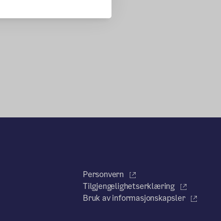
Personvern
Tilgjengelighetserklæring
Bruk av informasjonskapsler