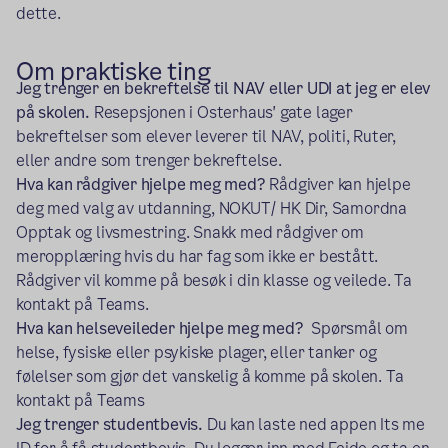
dette.
Om praktiske ting
Jeg trenger en bekreftelse til NAV eller UDI at jeg er elev
på skolen.
Resepsjonen i Osterhaus' gate lager
bekreftelser som elever leverer til NAV, politi, Ruter,
eller andre som trenger bekreftelse.
Hva kan rådgiver hjelpe meg med?
Rådgiver kan hjelpe
deg med valg av utdanning, NOKUT/ HK Dir, Samordna
Opptak og livsmestring. Snakk med rådgiver om
meropplæring hvis du har fag som ikke er bestått.
Rådgiver vil komme på besøk i din klasse og veilede. Ta
kontakt på Teams.
Hva kan helseveileder hjelpe meg med?
Spørsmål om
helse, fysiske eller psykiske plager, eller tanker og
følelser som gjør det vanskelig å komme på skolen. Ta
kontakt på Teams
Jeg trenger studentbevis.
Du kan laste ned appen Its me