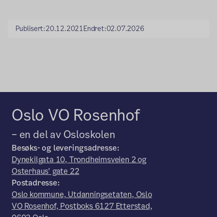
Publisert:
20.12.2021
Endret:
02.07.2026
Oslo VO Rosenhof
– en del av Osloskolen
Besøks- og leveringsadresse:
Dynekilgata 10, Trondheimsveien 2 og
Osterhaus' gate 22
Postadresse:
Oslo kommune, Utdanningsetaten, Oslo
VO Rosenhof, Postboks 6127 Etterstad,