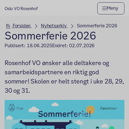
Meny
Oslo VO Rosenhof
Hovedseksjon
Forsiden
Nyhetsarkiv
Sommerferie 2026
Sommerferie 2026
Publisert:
18.06.2025
Endret:
02.07.2026
Rosenhof VO ønsker alle deltakere og
samarbeidspartnere en riktig god
sommer! Skolen er helt stengt i uke 28, 29,
30 og 31.